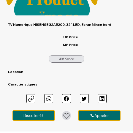
TV Numerique HISENSE 32A5200, 32", LED, Ecran Mince bord
UP Price
MP Price
## Stock
Location
Caractéristiques
Discuter
Appeler