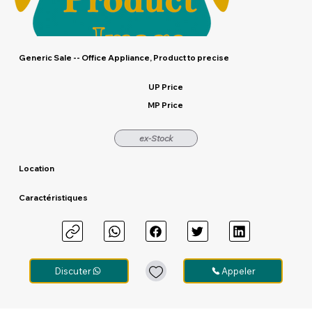
Generic Sale -- Office Appliance, Product to precise
UP Price
MP Price
ex-Stock
Location
Caractéristiques
Discuter
Appeler