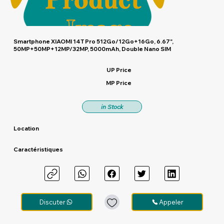
Smartphone XIAOMI 14T Pro 512Go/12Go+16Go, 6.67",
50MP+50MP+12MP/32MP, 5000mAh, Double Nano SIM
UP Price
MP Price
in Stock
Location
Caractéristiques
Discuter
Appeler