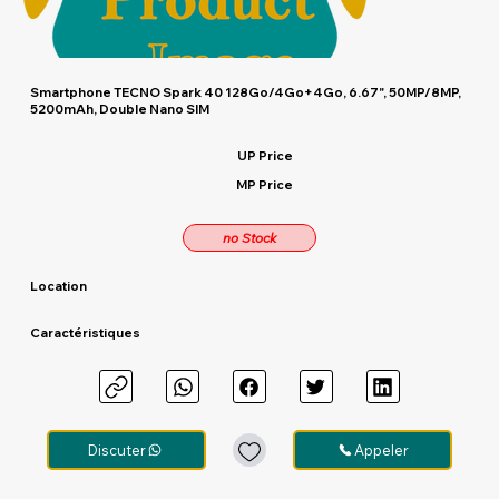
Smartphone TECNO Spark 40 128Go/4Go+4Go, 6.67", 50MP/8MP,
5200mAh, Double Nano SIM
UP Price
MP Price
no Stock
Location
Caractéristiques
Discuter
Appeler