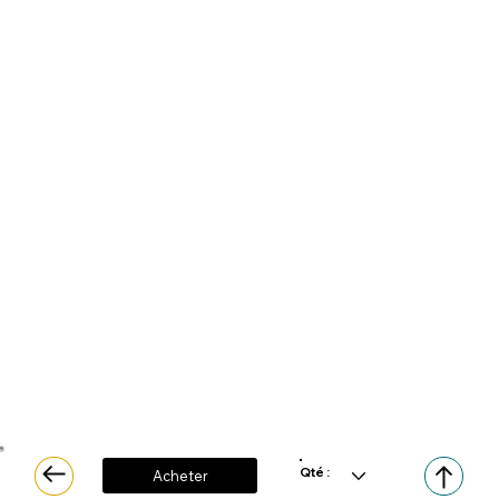
Qté :
Acheter