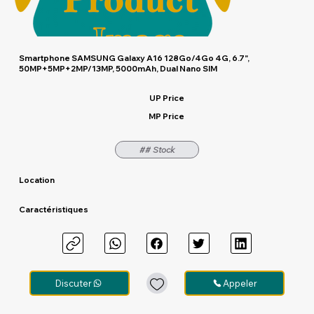
Smartphone SAMSUNG Galaxy A16 128Go/4Go 4G, 6.7",
50MP+5MP+2MP/13MP, 5000mAh, Dual Nano SIM
UP Price
MP Price
## Stock
Location
Caractéristiques
Discuter
Appeler