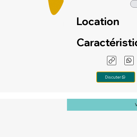
Location
Caractérist
Discuter