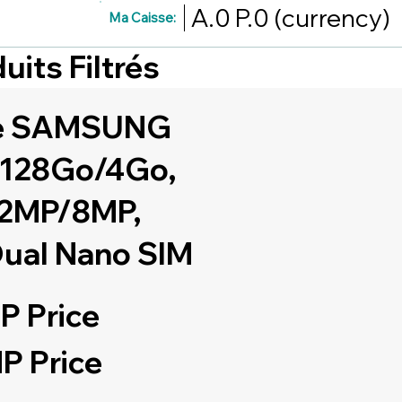
A.0
P.0
(currency)
Ma Caisse:
uits Filtrés
e SAMSUNG
 128Go/4Go,
+2MP/8MP,
ual Nano SIM
P Price
P Price