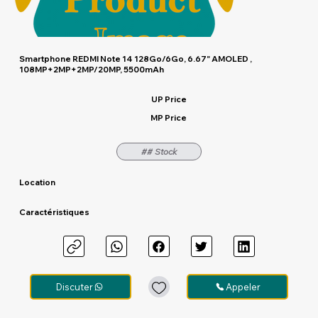
Smartphone REDMI Note 14 128Go/6Go, 6.67" AMOLED ,
108MP+2MP+2MP/20MP, 5500mAh
UP Price
MP Price
## Stock
Location
Caractéristiques
Discuter
Appeler