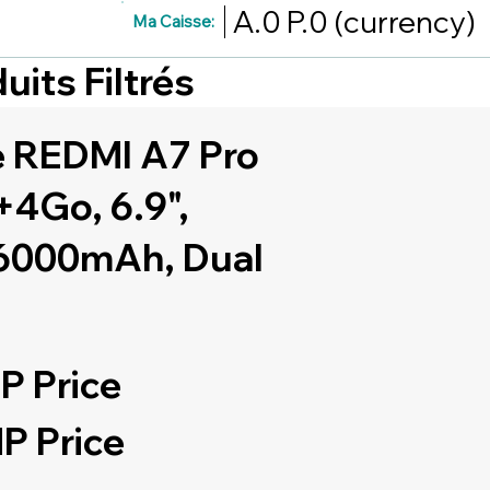
A.0
P.0
(currency)
Ma Caisse:
uits Filtrés
 REDMI A7 Pro
4Go, 6.9",
6000mAh, Dual
P Price
P Price