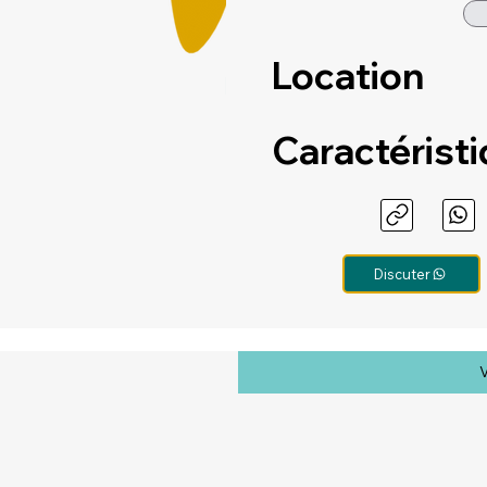
Location
Caractérist
Discuter