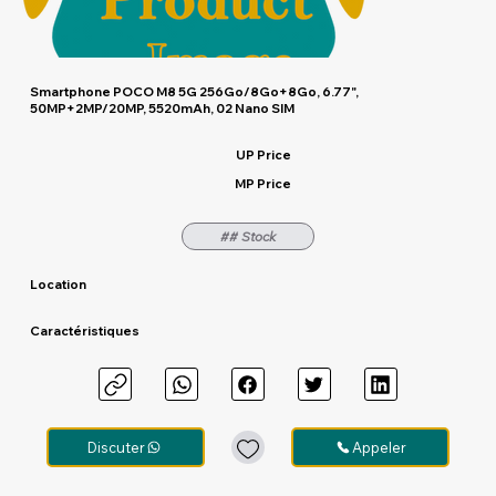
Smartphone POCO M8 5G 256Go/8Go+8Go, 6.77",
50MP+2MP/20MP, 5520mAh, 02 Nano SIM
UP Price
MP Price
## Stock
Location
Caractéristiques
Discuter
Appeler