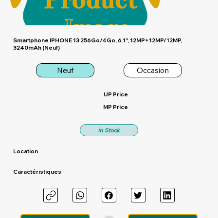
Smartphone IPHONE 13 256Go/4Go, 6.1", 12MP+12MP/12MP,
3240mAh (Neuf)
Neuf
Occasion
UP Price
MP Price
in Stock
Location
Caractéristiques