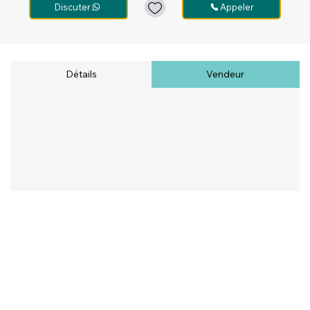
Discuter
Appeler
Détails
Vendeur