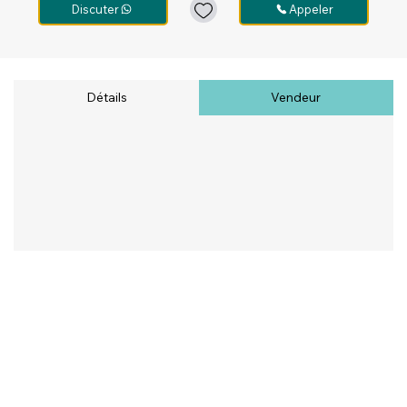
Discuter
Appeler
Détails
Vendeur