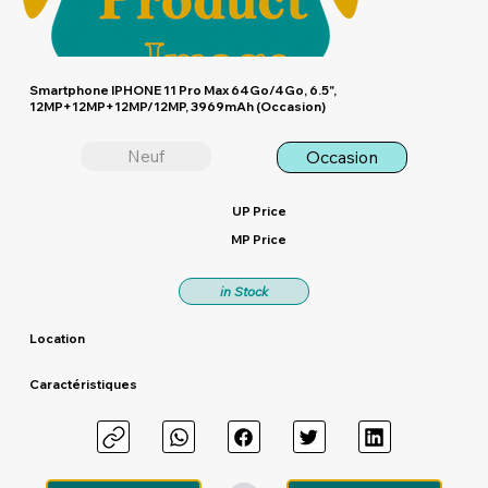
Smartphone IPHONE 11 Pro Max 64Go/4Go, 6.5",
12MP+12MP+12MP/12MP, 3969mAh (Occasion)
Neuf
Occasion
UP Price
MP Price
in Stock
Location
Caractéristiques