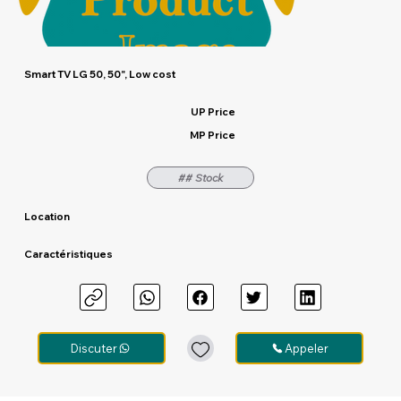
Smart TV LG 50, 50", Low cost
UP Price
MP Price
## Stock
Location
Caractéristiques
Discuter
Appeler