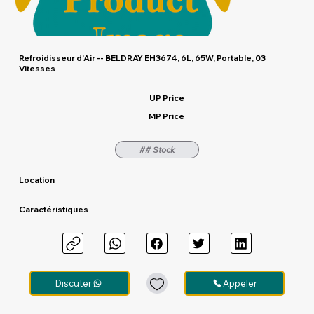
Refroidisseur d'Air -- BELDRAY EH3674, 6L, 65W, Portable, 03
Vitesses
UP Price
MP Price
## Stock
Location
Caractéristiques
Discuter
Appeler