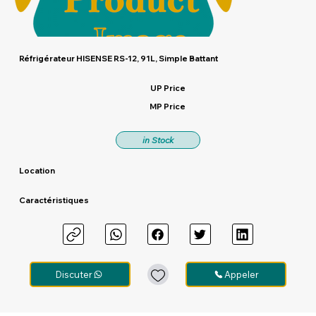
Réfrigérateur HISENSE RS-12, 91L, Simple Battant
UP Price
MP Price
in Stock
Location
Caractéristiques
Discuter
Appeler