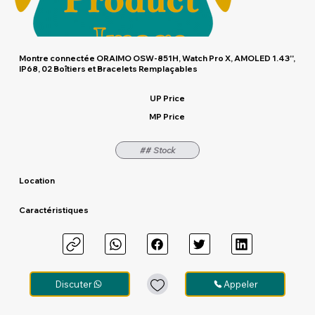
Montre connectée ORAIMO OSW-851H, Watch Pro X, AMOLED 1.43'',
IP68, 02 Boîtiers et Bracelets Remplaçables
UP Price
MP Price
## Stock
Location
Caractéristiques
Discuter
Appeler