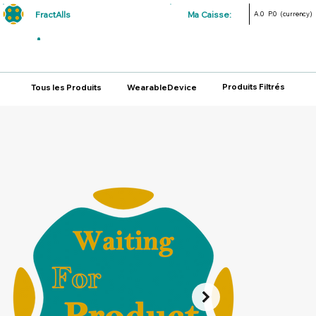
FractAlls
Ma Caisse:
A.0
P.0
(currency)
Produits Filtrés
Tous les Produits
WearableDevice