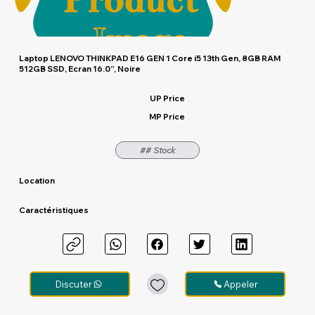
Laptop LENOVO THINKPAD E16 GEN 1 Core i5 13th Gen, 8GB RAM
512GB SSD, Ecran 16.0”, Noire
UP Price
MP Price
## Stock
Location
Caractéristiques
Discuter
Appeler