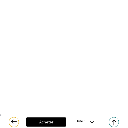
Qté :
Acheter