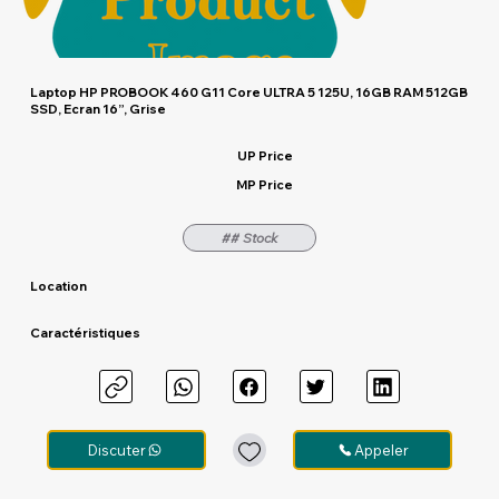
Laptop HP PROBOOK 460 G11 Core ULTRA 5 125U, 16GB RAM 512GB
SSD, Ecran 16”, Grise
UP Price
MP Price
## Stock
Location
Caractéristiques
Discuter
Appeler