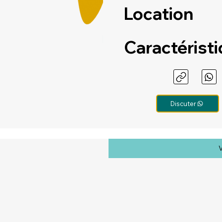
Location
Caractérist
Discuter