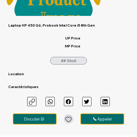
Laptop HP 450 G6, Probook Intel Core i5 8th Gen
UP Price
MP Price
## Stock
Location
Caractéristiques
Discuter
Appeler