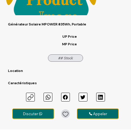
Générateur Solaire MPOWER 835Wh, Portable
UP Price
MP Price
## Stock
Location
Caractéristiques
Discuter
Appeler