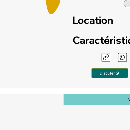
Location
Caractérist
Discuter