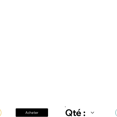
Qté :
Acheter