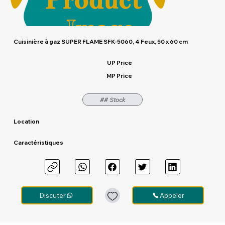
Cuisinière à gaz SUPER FLAME SFK-5060, 4 Feux, 50 x 60 cm
UP Price
MP Price
## Stock
Location
Caractéristiques
Discuter
Appeler