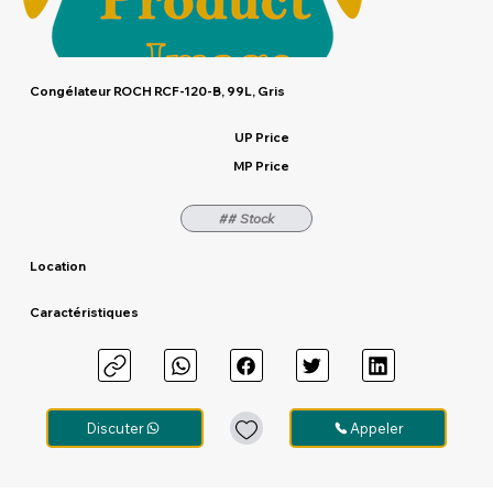
Congélateur ROCH RCF-120-B, 99L, Gris
UP Price
MP Price
## Stock
Location
Caractéristiques
Discuter
Appeler