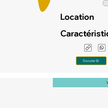
Location
Caractérist
Discuter