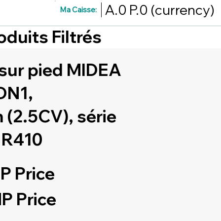
A.0
P.0
(currency)
Ma Caisse:
oduits Filtrés
 sur pied MIDEA
DN1,
(2.5CV), série
, R410
P Price
P Price