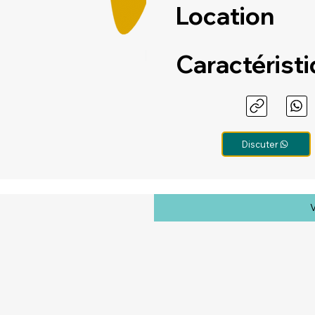
Location
Caractérist
Discuter