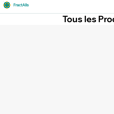
FractAlls
Tous les Pro