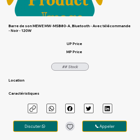
Barre de son MEWE MW-MSB80-A, Bluetooth - Avec télécommande
- Noir - 120W
UP Price
MP Price
## Stock
Location
Caractéristiques
Discuter
Appeler